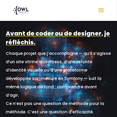
Avant de coder ou de designer, je
réfléchis.
Chaque projet que j’accompagne — qu’il s’agisse
d’un site vitrine WordPress, d’une refonte
d’identité visuelle ou d’une plateforme
développée sur-mesure en Symfony — suit la
même logique de fond : comprendre avant
d’agir.
Ce n’est pas une question de méthode pour la
méthode. C’est une question d’efficacité.