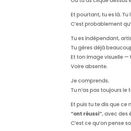
Ou tu as cliqué dessus 
Et pourtant, tu es là. Tu l
C’est probablement qu’une
Tu es indépendant, artisa
Tu gères déjà beaucoup : 
Et ton image visuelle — 
Voire absente.
Je comprends.
Tu n’as pas toujours le 
Et puis tu te dis que ce
“ont réussi”
, avec des 
C’est ce qu’on pense so