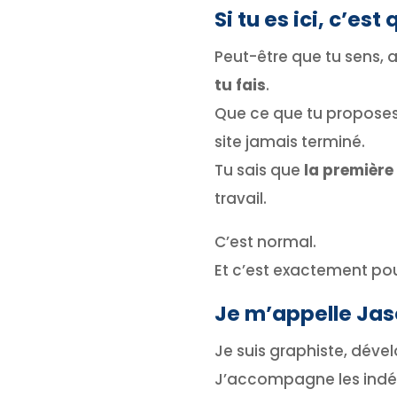
Si tu es ici, c’es
Peut-être que tu sens, 
tu fais
.
Que ce que tu proposes 
site jamais terminé.
Tu sais que
la première
travail.
C’est normal.
Et c’est exactement pour
Je m’appelle Jaso
Je suis graphiste, dév
J’accompagne les indép