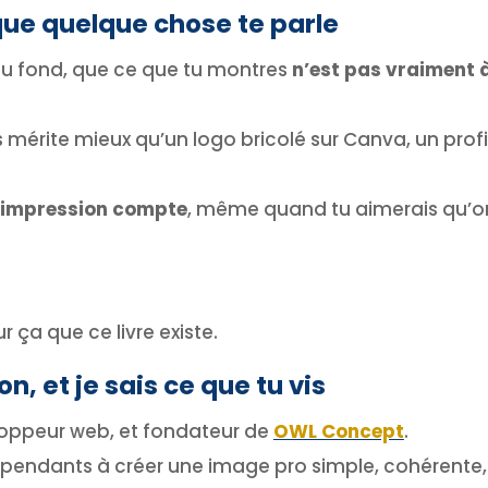
t que quelque chose te parle
au fond, que ce que tu montres
n’est pas vraiment 
mérite mieux qu’un logo bricolé sur Canva, un profil
 impression compte
, même quand tu aimerais qu’o
 ça que ce livre existe.
n, et je sais ce que tu vis
eloppeur web, et fondateur de
OWL Concept
.
endants à créer une image pro simple, cohérente,