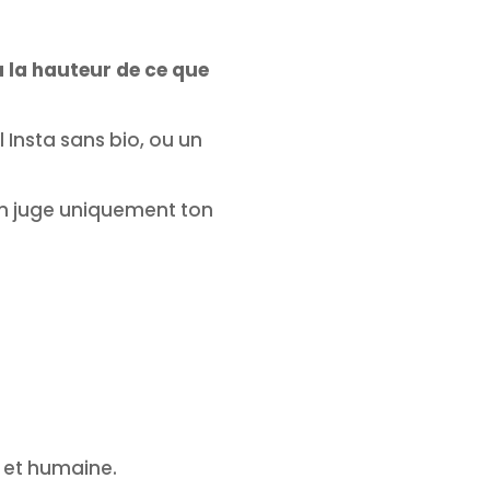
à la hauteur de ce que
 Insta sans bio, ou un
n juge uniquement ton
 et humaine.