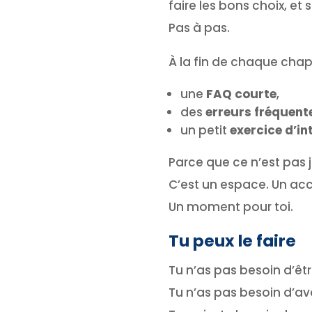
faire les bons choix, et
Pas à pas.
À la fin de chaque chapi
une
FAQ courte
,
des
erreurs fréquent
un petit
exercice d’in
Parce que ce n’est pas ju
C’est un espace. Un 
Un moment pour toi.
Tu peux le faire
Tu n’as pas besoin d’êtr
Tu n’as pas besoin d’av