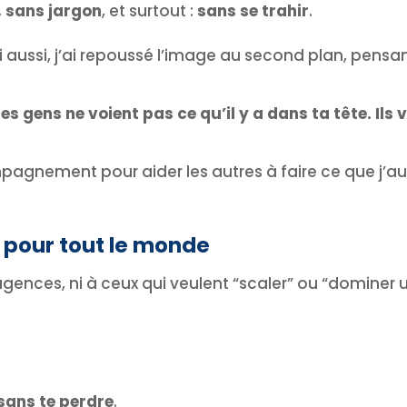
 sans jargon
, et surtout :
sans se trahir
.
Moi aussi, j’ai repoussé l’image au second plan, pen
les gens ne voient pas ce qu’il y a dans ta tête. Ils 
mpagnement pour aider les autres à faire ce que j’a
s pour tout le monde
agences, ni à ceux qui veulent “scaler” ou “dominer u
sans te perdre
.