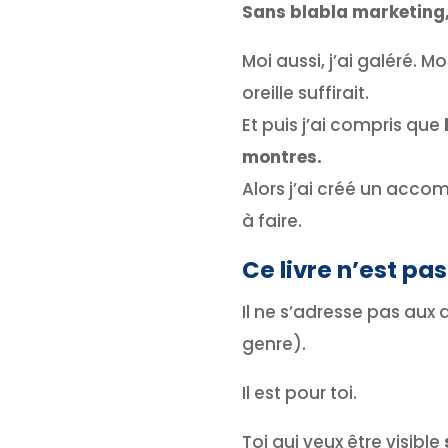
Sans blabla marketing,
Moi aussi, j’ai galéré. 
oreille suffirait.
Et puis j’ai compris que
montres.
Alors j’ai créé un acco
à faire.
Ce livre n’est pa
Il ne s’adresse pas aux 
genre).
Il est pour toi.
Toi qui veux être visible