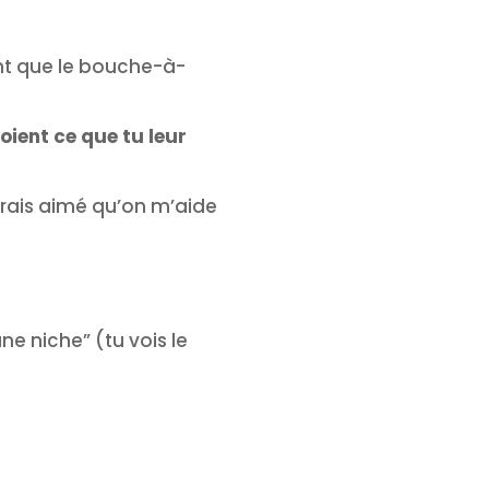
sant que le bouche-à-
voient ce que tu leur
urais aimé qu’on m’aide
ne niche” (tu vois le