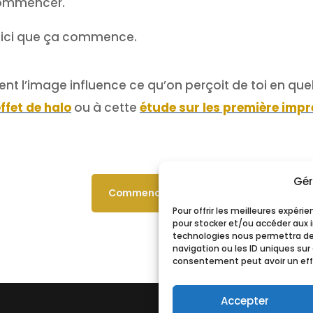
commencer.
t ici que ça commence.
ent l’image influence ce qu’on perçoit de toi en qu
effet de halo
ou à cette
étude sur les première impr
Gér
Commencer le livre
Pour offrir les meilleures expéri
pour stocker et/ou accéder aux i
technologies nous permettra de
navigation ou les ID uniques sur 
consentement peut avoir un effe
Accepter