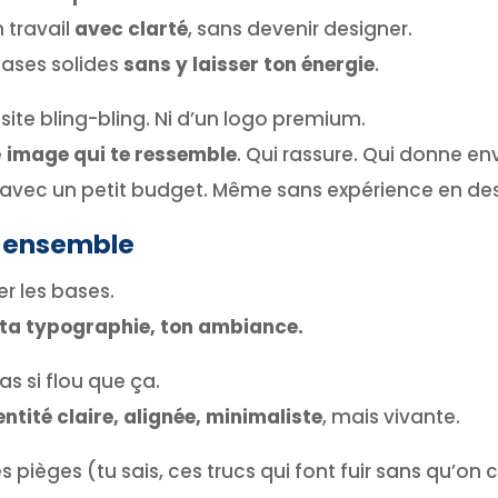
 travail
avec clarté
, sans devenir designer.
bases solides
sans y laisser ton énergie
.
site bling-bling. Ni d’un logo premium.
e
image qui te ressemble
. Qui rassure. Qui donne env
 avec un petit budget. Même sans expérience en des
e ensemble
er les bases.
, ta typographie, ton ambiance.
as si flou que ça.
entité claire, alignée, minimaliste
, mais vivante.
 les pièges (tu sais, ces trucs qui font fuir sans qu’