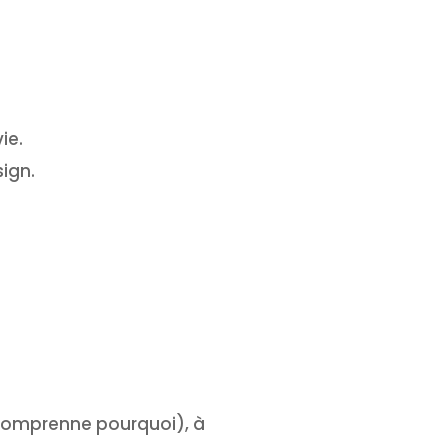
ie.
ign.
on comprenne pourquoi), à